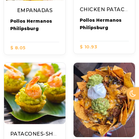
CHICKEN PATACONES
EMPANADAS
Pollos Hermanos
Pollos Hermanos
Philipsburg
Philipsburg
$ 10.93
$ 8.05
PATACONES-SHRIMP