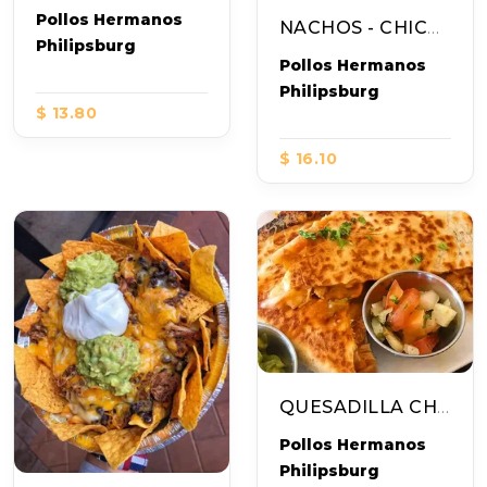
Pollos Hermanos
NACHOS - CHICKEN
Philipsburg
Pollos Hermanos
Philipsburg
$ 13.80
$ 16.10
QUESADILLA CHICKEN
Pollos Hermanos
Philipsburg