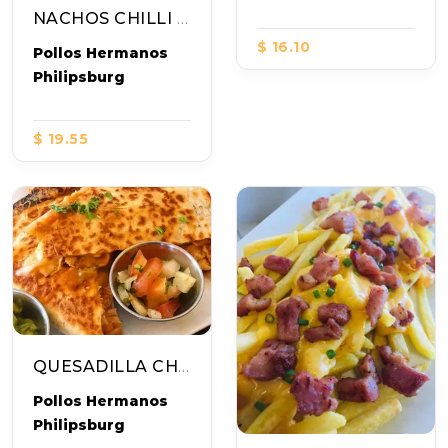
NACHOS CHILLI CON CARNE
$ 16.10
Pollos Hermanos
Philipsburg
$ 19.55
QUESADILLA CHILLI CON CARNE
Pollos Hermanos
Philipsburg