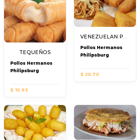
VENEZUELAN PLATE
Pollos Hermanos
TEQUEÑOS
Philipsburg
Pollos Hermanos
Philipsburg
$ 20.70
$ 10.93